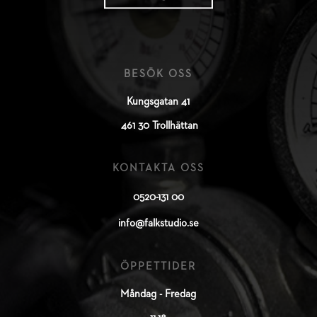
BESÖK OSS
Kungsgatan 41
461 30 Trollhättan
KONTAKTA OSS
0520-131 00
info@falkstudio.se
ÖPPETTIDER
Måndag - Fredag