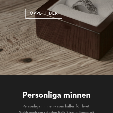
ÖPPETTIDER
Personliga minnen
Personliga minnen – som håller för livet.
Guldsmedsverkstaden Falk Studio ligger på